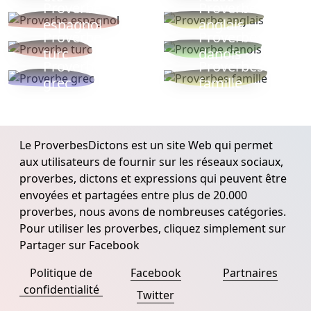
Proverbe
Proverbe
espagnol
anglais
Proverbe
Proverbe
turc
danois
Proverbe
Proverbes
grec
famille
Le ProverbesDictons est un site Web qui permet
aux utilisateurs de fournir sur les réseaux sociaux,
proverbes, dictons et expressions qui peuvent être
envoyées et partagées entre plus de 20.000
proverbes, nous avons de nombreuses catégories.
Pour utiliser les proverbes, cliquez simplement sur
Partager sur Facebook
Politique de
Facebook
Partnaires
confidentialité
Twitter