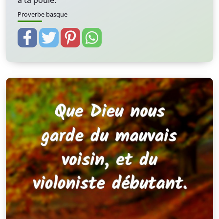
à ta poule.
Proverbe basque