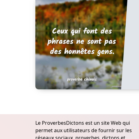
Le ProverbesDictons est un site Web qui
permet aux utilisateurs de fournir sur les
réseaux sociaux, proverbes, dictons et