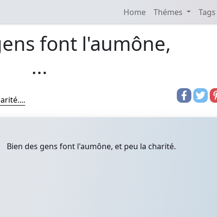
Home
Thémes
Tags
gens font l'aumône,
...
rité....
Bien des gens font l'aumône, et peu la charité.