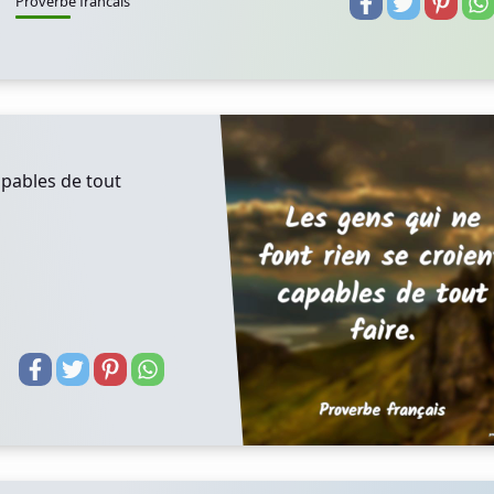
Proverbe francais
apables de tout