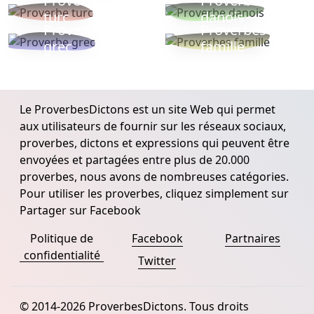
Proverbe
Proverbe
turc
danois
Proverbe
Proverbes
grec
famille
Le ProverbesDictons est un site Web qui permet
aux utilisateurs de fournir sur les réseaux sociaux,
proverbes, dictons et expressions qui peuvent être
envoyées et partagées entre plus de 20.000
proverbes, nous avons de nombreuses catégories.
Pour utiliser les proverbes, cliquez simplement sur
Partager sur Facebook
Politique de
Facebook
Partnaires
confidentialité
Twitter
© 2014-2026 ProverbesDictons. Tous droits