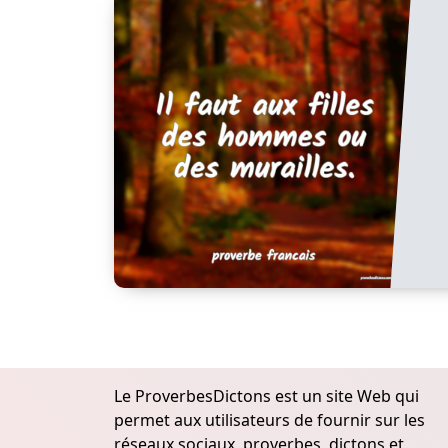
Le ProverbesDictons est un site Web qui
permet aux utilisateurs de fournir sur les
réseaux sociaux, proverbes, dictons et