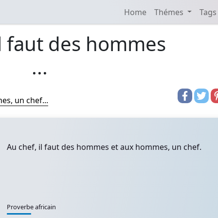
Home
Thémes
Tags
il faut des hommes
...
s, un chef...
Au chef, il faut des hommes et aux hommes, un chef.
Proverbe africain