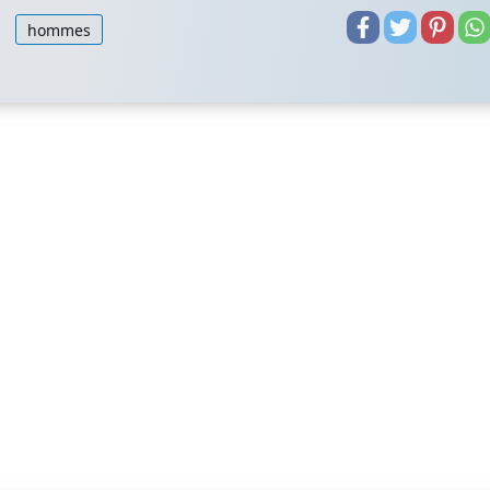
hommes