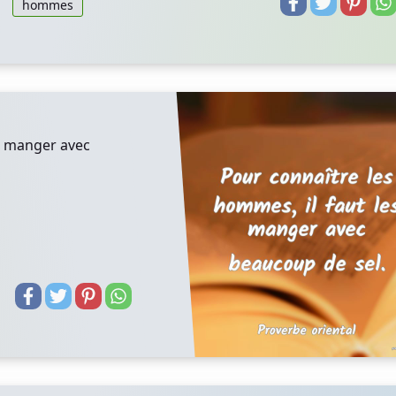
hommes
es manger avec