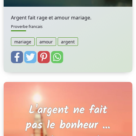
Argent fait rage et amour mariage.
Proverbe francais
mariage
amour
argent