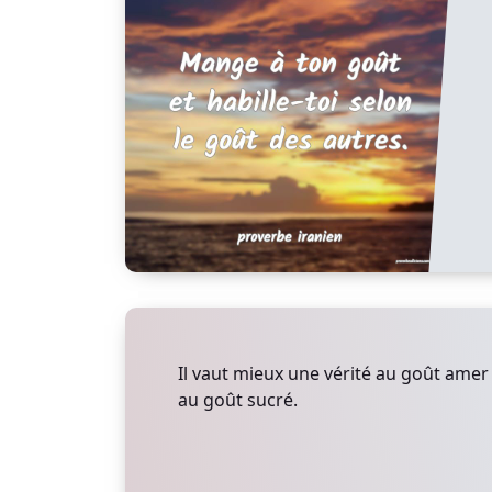
Il vaut mieux une vérité au goût am
au goût sucré.