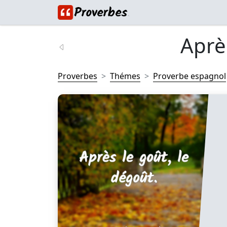
Après
Proverbes
Thémes
Proverbe espagnol