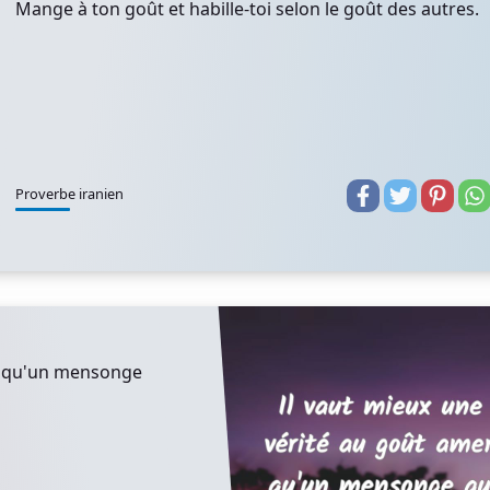
Mange à ton goût et habille-toi selon le goût des autres.
Proverbe iranien
er qu'un mensonge