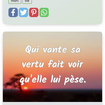
mort
vie