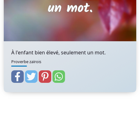
À l'enfant bien élevé, seulement un mot.
Proverbe zaïrois