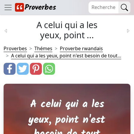
A celui qui a les
yeux, point ...
Proverbes
Thémes
Proverbe rwandais
A celui qui a les yeux, point n'est besoin de tout...