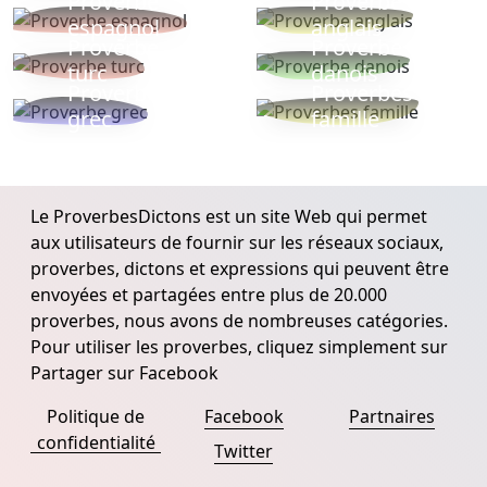
Proverbe
Proverbe
espagnol
anglais
Proverbe
Proverbe
turc
danois
Proverbe
Proverbes
grec
famille
Le ProverbesDictons est un site Web qui permet
aux utilisateurs de fournir sur les réseaux sociaux,
proverbes, dictons et expressions qui peuvent être
envoyées et partagées entre plus de 20.000
proverbes, nous avons de nombreuses catégories.
Pour utiliser les proverbes, cliquez simplement sur
Partager sur Facebook
Politique de
Facebook
Partnaires
confidentialité
Twitter