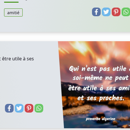
amitié
être utile à ses