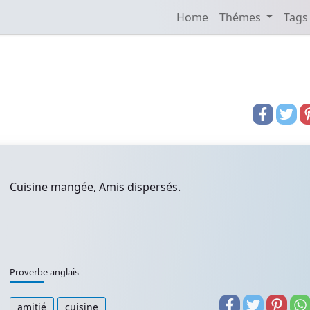
Home
Thémes
Tags
Cuisine mangée, Amis dispersés.
Proverbe anglais
amitié
cuisine