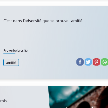
C'est dans l'adversité que se prouve l'amitié.
Proverbe bresilien
amitié
amis.