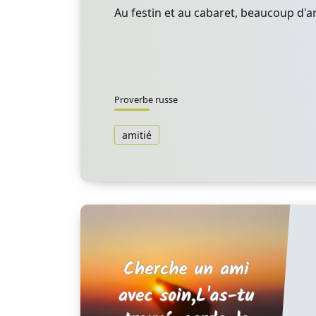
Au festin et au cabaret, beaucoup d'a
Proverbe russe
amitié